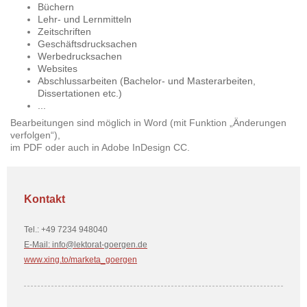
Büchern
Lehr- und Lernmitteln
Zeitschriften
Geschäftsdrucksachen
Werbedrucksachen
Websites
Abschlussarbeiten (Bachelor- und Masterarbeiten,
Dissertationen etc.)
...
Bearbeitungen sind möglich in Word (mit Funktion „Änderungen
verfolgen“),
im PDF oder auch in Adobe InDesign CC.
Kontakt
Tel.: +49 7234 948040
E-Mail: info@lektorat-goergen.de
www.xing.to/marketa_goergen